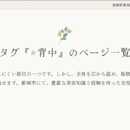
宮崎県都城の
タグ『#背中』のページ一
しにくい部位の一つです。しかし、全身を芯から温め、脂
指せます。都城市にて、豊富な美容知識と経験を持った女