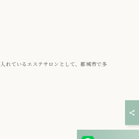
を入れているエステサロンとして、都城市で多