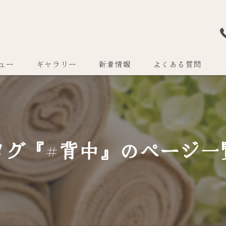
ュー
ギャラリー
新着情報
よくある質問
タグ『#背中』のページ一