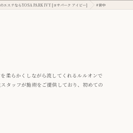
エステならYOSA PARK IVY [ヨサパーク アイビー]
#背中
覧
肪を柔らかくしながら流してくれるルルオンで
性スタッフが施術をご提供しており、初めての