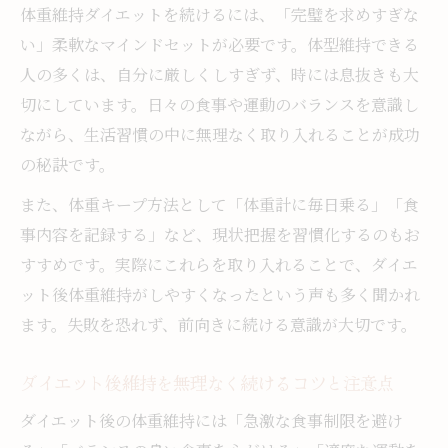
体重維持ダイエットを続けるには、「完璧を求めすぎな
い」柔軟なマインドセットが必要です。体型維持できる
人の多くは、自分に厳しくしすぎず、時には息抜きも大
切にしています。日々の食事や運動のバランスを意識し
ながら、生活習慣の中に無理なく取り入れることが成功
の秘訣です。
また、体重キープ方法として「体重計に毎日乗る」「食
事内容を記録する」など、現状把握を習慣化するのもお
すすめです。実際にこれらを取り入れることで、ダイエ
ット後体重維持がしやすくなったという声も多く聞かれ
ます。失敗を恐れず、前向きに続ける意識が大切です。
ダイエット後維持を無理なく続けるコツと注意点
ダイエット後の体重維持には「急激な食事制限を避け