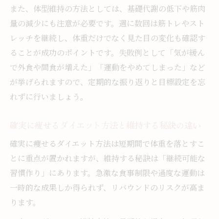
また、体型維持の方法としては、基礎代謝の低下や筋肉
量の減少にも注意が必要です。週に数回は筋トレやスト
レッチを継続し、体重だけでなく見た目の変化も確認す
ることが成功のポイントです。失敗例として「気が緩ん
で外食や間食が増えた」「運動をやめてしまった」など
が挙げられますので、定期的な振り返りと目標設定を忘
れずに行いましょう。
確実に痩せるダイエット方法と維持する秘訣の違い
確実に痩せるダイエット方法は短期間で体重を落とすこ
とに重点が置かれますが、維持する秘訣は「継続可能な
習慣作り」にあります。急激な食事制限や過度な運動は
一時的な成果しか得られず、リバウンドのリスクが高ま
ります。