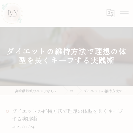
ダイエットの維持方法で理想の体
型を長くキープする実践術
宮崎県都城のエステならYOSA PARK IVY [ヨサパーク アイビー]
コラム
ダイエットの維持方法で理想の体型を長くキープする実践術
ダイエットの維持方法で理想の体型を長くキープ
する実践術
2025/11/24