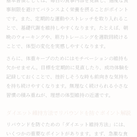
基本習慣としては、毎日の食事内容を見直し、過度な食
体型維持ダイエットを支える運動と行動の
事制限を避けてバランスよく栄養を摂ることがポイント
工夫
です。また、定期的な運動やストレッチを取り入れるこ
体重キープのために知っておきたい習慣
とで、基礎代謝を維持しやすくなります。たとえば、朝
ダイエット後の体重維持に欠かせない生活
晩のウォーキングや、筋力トレーニングを週数回続ける
習慣
ことで、体型の変化を実感しやすくなります。
ダイエット維持方法で体重キープを続ける
さらに、体重キープのためにはモチベーションの維持も
コツを伝授
欠かせません。目標を定期的に見直したり、成功体験を
ダイエット後 食べても太らない人の習慣を
記録しておくことで、挫折しそうな時も前向きな気持ち
解説
を持ち続けやすくなります。無理なく続けられる小さな
ダイエット体重維持方法として重要な見直
習慣の積み重ねが、理想の体型維持の近道です。
しポイント
ダイエット維持方法でリバウンドを防ぐポイント解説
確実に痩せるダイエット方法と維持する秘
訣の違い
リバウンドを防ぐための「ダイエット維持方法」には、
継続できるダイエット後維持の考え方
いくつかの重要なポイントがあります。まず、急激な食