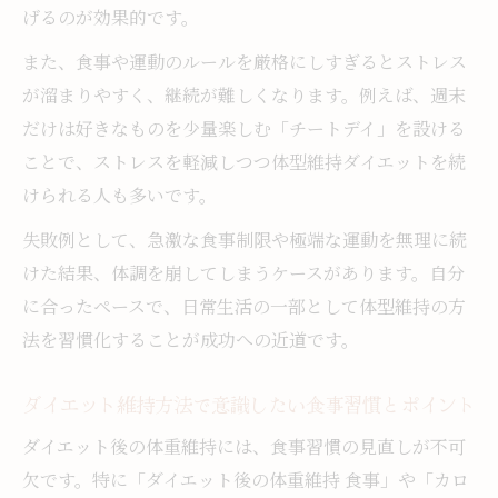
げるのが効果的です。
また、食事や運動のルールを厳格にしすぎるとストレス
が溜まりやすく、継続が難しくなります。例えば、週末
だけは好きなものを少量楽しむ「チートデイ」を設ける
ことで、ストレスを軽減しつつ体型維持ダイエットを続
けられる人も多いです。
失敗例として、急激な食事制限や極端な運動を無理に続
けた結果、体調を崩してしまうケースがあります。自分
に合ったペースで、日常生活の一部として体型維持の方
法を習慣化することが成功への近道です。
ダイエット維持方法で意識したい食事習慣とポイント
ダイエット後の体重維持には、食事習慣の見直しが不可
欠です。特に「ダイエット後の体重維持 食事」や「カロ