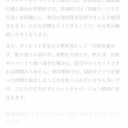
ダイエットモチベーション維持には、目標設定と達成感
の積み重ねが効果的です。具体的には「体重キープする
方法」を明確にし、毎日の達成度を記録することが推奨
されます。小さな目標をクリアすることで、やる気が継
続しやすくなります。
また、ダイエットを支える思考術として「失敗を責め
ず、振り返りに活かす」姿勢も大切です。例えば、外食
やイベントで食べ過ぎた場合も、翌日からリセットでき
れば問題ありません。成功事例では、SNSやアプリを使
って仲間と励まし合う工夫を取り入れている方も多いで
す。これらの工夫がダイエットモチベーション維持に役
立ちます。
体重維持ダイエットのために知っておきたいマインド
セット