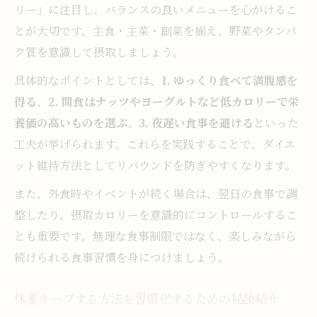
リー」に注目し、バランスの良いメニューを心がけるこ
とが大切です。主食・主菜・副菜を揃え、野菜やタンパ
ク質を意識して摂取しましょう。
具体的なポイントとしては、
1. ゆっくり食べて満腹感を
得る
、
2. 間食はナッツやヨーグルトなど低カロリーで栄
養価の高いものを選ぶ
、
3. 夜遅い食事を避ける
といった
工夫が挙げられます。これらを実践することで、ダイエ
ット維持方法としてリバウンドを防ぎやすくなります。
また、外食時やイベントが続く場合は、翌日の食事で調
整したり、摂取カロリーを意識的にコントロールするこ
とも重要です。無理な食事制限ではなく、楽しみながら
続けられる食事習慣を身につけましょう。
体重キープする方法を習慣化するための秘訣紹介