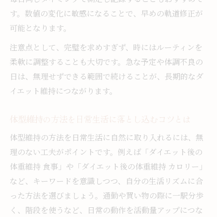
す。数値の変化に敏感になることで、早めの軌道修正が
可能となります。
注意点として、完璧を求めすぎず、時にはルーティンを
柔軟に調整することも大切です。急な予定や体調不良の
日は、無理せずできる範囲で続けることが、長期的なダ
イエット維持につながります。
体型維持の方法を日常生活に落とし込むコツとは
体型維持の方法を日常生活に自然に取り入れるには、無
理のない工夫がポイントです。例えば「ダイエット後の
体重維持 食事」や「ダイエット後の体重維持 カロリー」
など、キーワードを意識しつつ、自分の生活リズムに合
った方法を選びましょう。通勤や買い物の際に一駅分歩
く、階段を使うなど、日常の動作を活動量アップにつな