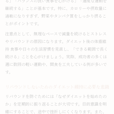
る」「バランスの良い食事を心がける」「適度な運動を
継続する」ことが基本です。特に、カロリーや摂取量に
過敏になりすぎず、野菜やタンパク質をしっかり摂るこ
とがポイントです。
注意点として、無理なペースで減量を続けるとストレス
やリバウンドの原因になります。ダイエット後の体重維
持 食事や日々の生活習慣を見直し、「できる範囲で長く
続ける」ことを心がけましょう。実際、成功者の多くは
週に数回の軽い運動や、間食を工夫している例が多いで
す。
リバウンドしないためのダイエット維持に必要な意識
リバウンドを防ぐためには「なぜダイエットを始めたの
か」を定期的に振り返ることが大切です。目的意識を明
確にすることで、途中で挫折しにくくなります。また、