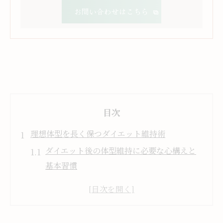
お問い合わせはこちら
目次
理想体型を長く保つダイエット維持術
ダイエット後の体型維持に必要な心構えと
基本習慣
ダイエット維持方法でリバウンドを防ぐポ
イント解説
体型維持ダイエットのコツと毎日の実践方