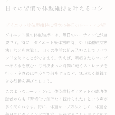
日々の習慣で体型維持を叶えるコツ
ダイエット後体型維持に役立つ毎日のルーティン術
ダイエット後の体重維持には、毎日のルーティン化が重
要です。特に「ダイエット後体重維持」や「体型維持方
法」などを意識し、日々の生活に組み込むことでリバウ
ンドを防ぐことができます。例えば、朝起きたらコップ
一杯の水を飲む・毎日決まった時間に軽くストレッチを
行う・夕食後は早歩きで散歩するなど、無理なく継続で
きる行動を選びましょう。
このようなルーティンは、体型維持ダイエットの成功体
験者からも「習慣化で無理なく続けられた」という声が
多く聞かれます。特に、体重キープ方法として、体重を
毎日同じタイミングで測定し記録することもおすすめで