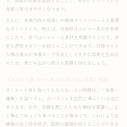
す。体重の変動を記録することで、早めにリバウンドの
兆候に気づきやすくなります。
さらに、食事内容の見直しや間食のコントロールも重要
なポイントです。例えば、外食時はカロリー表示を参考
にしたり、家ではヘルシーな食材を常備することで、余
計な摂取カロリーを抑えることができます。日常の小さ
な積み重ねが体重キープ方法として大きな効果を生み出
すため、楽しみながら続ける意識を持ちましょう。
ダイエット後 食べても太らない人の習慣を解説
ダイエット後も食べても太らない人の特徴は、「食事・
運動・生活リズム」のバランスを自然と保っている点に
あります。まず、空腹を感じたら水分補給を意識し、よ
く噛んでゆっくり食べることが基本です。これにより血
糖値の急上昇を防ぎ、脂肪の蓄積を抑えることができま